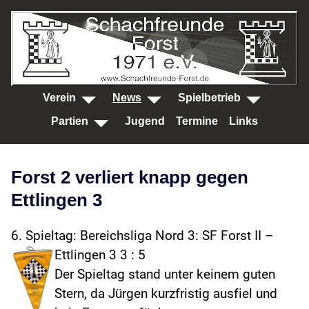
SKIP TO MAIN CONTENT
Verein
News
Spielbetrieb
Partien
Jugend
Termine
Links
Forst 2 verliert knapp gegen
Ettlingen 3
6. Spieltag: Bereichsliga Nord 3: SF Forst II –
Ettlingen 3 3 : 5
Der Spieltag stand unter keinem guten
Stern, da Jürgen kurzfristig ausfiel und