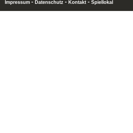
-
-
-
Impressum
Datenschutz
Kontakt
Spiellokal