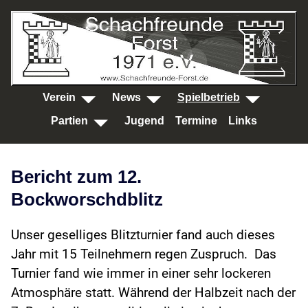
SKIP TO MAIN CONTENT
Verein
News
Spielbetrieb
Partien
Jugend
Termine
Links
Bericht zum 12.
Bockworschdblitz
Unser geselliges Blitzturnier fand auch dieses
Jahr mit 15 Teilnehmern regen Zuspruch. Das
Turnier fand wie immer in einer sehr lockeren
Atmosphäre statt. Während der Halbzeit nach der