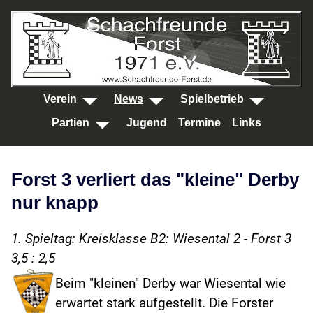
SKIP TO MAIN CONTENT
Verein
News
Spielbetrieb
Partien
Jugend
Termine
Links
Forst 3 verliert das "kleine" Derby
nur knapp
1. Spieltag: Kreisklasse B2: Wiesental 2 - Forst 3
3,5 : 2,5
Beim "kleinen" Derby war Wiesental wie
erwartet stark aufgestellt. Die Forster