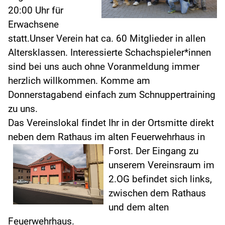
20:00 Uhr für
Erwachsene
statt.Unser Verein hat ca. 60 Mitglieder in allen
Altersklassen. Interessierte Schachspieler*innen
sind bei uns auch ohne Voranmeldung immer
herzlich willkommen. Komme am
Donnerstagabend einfach zum Schnuppertraining
zu uns.
Das Vereinslokal findet Ihr in der Ortsmitte direkt
neben dem Rathaus im alten Feuerwehrhaus in
Forst.
Der Eingang zu
unserem Vereinsraum im
2.OG befindet sich links,
zwischen dem Rathaus
und dem alten
Feuerwehrhaus.