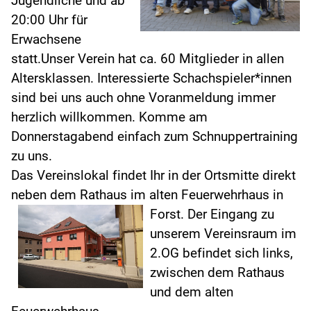
Jugendliche und ab
20:00 Uhr für
Erwachsene
statt.Unser Verein hat ca. 60 Mitglieder in allen
Altersklassen. Interessierte Schachspieler*innen
sind bei uns auch ohne Voranmeldung immer
herzlich willkommen. Komme am
Donnerstagabend einfach zum Schnuppertraining
zu uns.
Das Vereinslokal findet Ihr in der Ortsmitte direkt
neben dem Rathaus im alten Feuerwehrhaus in
Forst.
Der Eingang zu
unserem Vereinsraum im
2.OG befindet sich links,
zwischen dem Rathaus
und dem alten