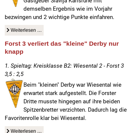
Gastgeber Slavija Karlsruhe mit
demselben Ergebnis wie im Vorjahr
bezwingen und 2 wichtige Punkte einfahren.
Weiterlesen …
Forst 3 verliert das "kleine" Derby nur
knapp
1. Spieltag: Kreisklasse B2: Wiesental 2 - Forst 3
3,5 : 2,5
Beim "kleinen" Derby war Wiesental wie
erwartet stark aufgestellt. Die Forster
Dritte musste hingegen auf ihre beiden
Spitzenbretter verzichten. Dadurch lag die
Favoritenrolle klar bei Wiesental.
Weiterlesen …